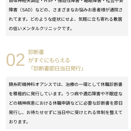
自律神経失調症・HSP・強迫性障害・睡眠障害・社会不安
障害（SAD）などの、さまざまなお悩みお患者様が通院さ
れてます。どのような症状にせよ、気軽に立ち寄れる敷居
の低いメンタルクリニックです。
診断書
02
がすぐにもらえる
「診断書即日当日発行」
錦糸町精神科オアシスでは、治療の一環として休職診断書
を積極的に発行しています。うつ病や適応障害や不眠症な
どの精神疾患における休職申請などに必要な診断書を即日
発行し、お待たせせずに当日中に受けとれる体制を整えて
おります。