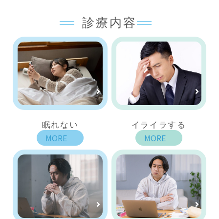
診療内容
眠れない
イライラする
MORE
MORE