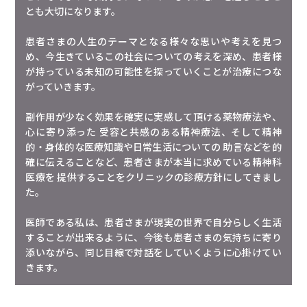
とも大切になります。
患者さまの人生のテーマとなる様々な思いや考えを見つ
め、今生きているこの社会についての考えを深め、患者様
が持っている未知の可能性を探っていくことが治療につな
がっていきます。
副作用が少なく効果を確実に実感して頂ける薬物療法や、
心に寄り添った 受容と共感のある精神療法、そして精神
的・身体的な医療知識や日常生活についての 助言などを的
確に伝えることなど、患者さまが本当に求めている精神科
医療を 提供することをクリニックの診療方針にしてきまし
た。
医師である私は、患者さまが現実の世界で自分らしく生活
することが出来るように、今後も患者さまの気持ちに寄り
添いながら、同じ目線で対話をしていくように心掛けてい
きます。