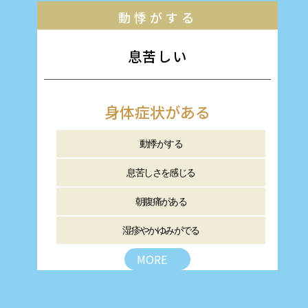
動悸がする
息苦しい
身体症状がある
動悸がする
息苦しさを感じる
朝腹痛がある
湿疹やかゆみがでる
MORE