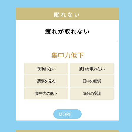
眠れない
疲れが取れない
集中力低下
夜眠れない
疲れが取れない
悪夢を見る
日中の疲労
集中力の低下
気分の変調
MORE