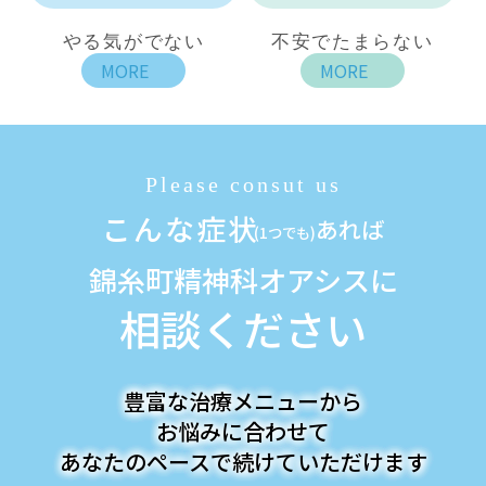
やる気がでない
不安でたまらない
MORE
MORE
こんな症状
あれば
(1つでも)
錦糸町精神科オアシスに
相談ください
豊富な治療メニューから
お悩みに合わせて
あなたのペースで続けていただけます