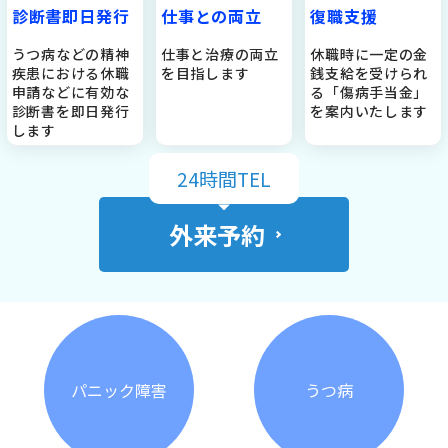
仕事との両立
診断書即日発行
復職支援
仕事と治療の両立
うつ病などの精神
休職時に一定の金
を目指します
疾患における休職
銭支給を受けられ
申請などに有効な
る「傷病手当金」
診断書を即日発行
を案内いたします
します
24時間TEL
外来予約
パニック障害
うつ病