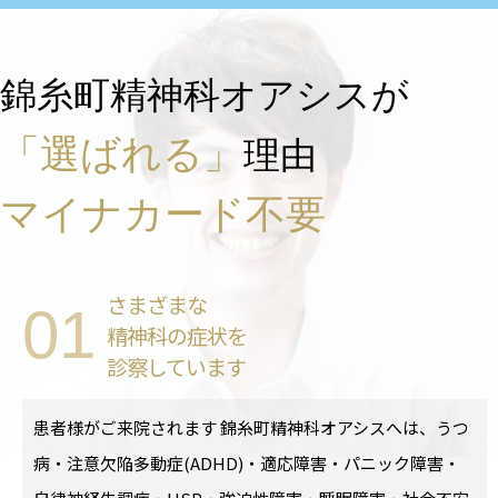
錦糸町精神科オアシスが
「選ばれる」
理由
マイナカード不要
さまざまな
01
精神科の症状を
診察しています
患者様がご来院されます 錦糸町精神科オアシスへは、うつ
病・注意欠陥多動症(ADHD)・適応障害・パニック障害・